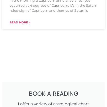
In the morning a Capricorn annular solar eclipse
occurred at 4 degrees of Capricorn. It’s in the Saturn
ruled-sign of Capricorn and themes of Saturn’s
READ MORE »
BOOK A READING
I offer a variety of astrological chart