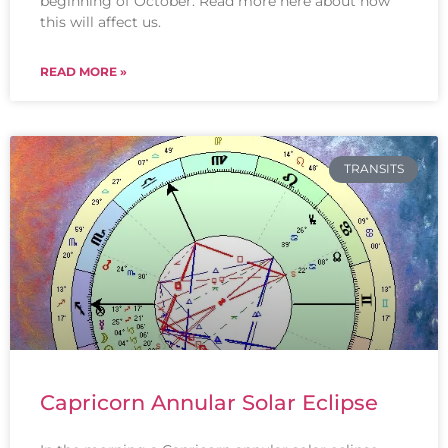
beginning of October. Read more here about how
this will affect us.
READ MORE »
TRANSITS
Capricorn Annular Solar Eclipse