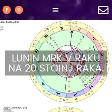
LUNIN MRK V RAKU
NA 20 STOINJ RAKA.