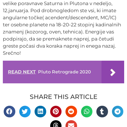
velike poravnave Saturna in Plutona v nedeljo,
12.januarja. Pod drobnogledom ste vsi, ki imate
angularne točke( acendent/descendent, MC/IC)
ter osebne planete na 18-20-22 stopinj kadinalnih
znamenj (kozorog, oven, tehnica). Energije vas
podpirajo, da se premaknete naprej, pa četudi
greste počasi dva koraka naprej in enega nazaj.
Srečno!
READ NEXT
Pluto Retrograde 2020
SHARE THIS ARTICLE